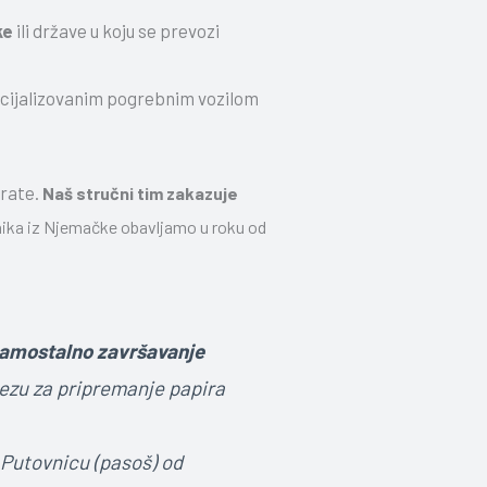
ke
ili države u koju se prevozi
ecijalizovanim pogrebnim vozilom
rate.
Naš stručni tim zakazuje
nika iz Njemačke obavljamo u roku od
amostalno završavanje
ezu za pripremanje papira
Putovnicu (pasoš) od