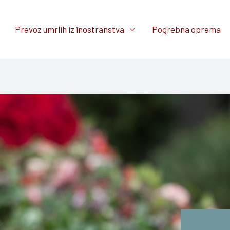
Prevoz umrlih iz inostranstva
Pogrebna oprema