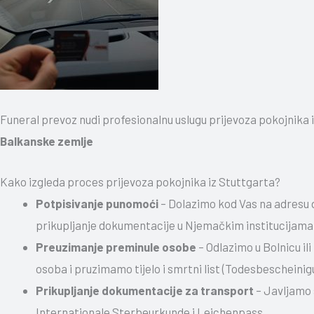
Funeral prevoz nudi profesionalnu uslugu prijevoza pokojnika 
Balkanske zemlje
Kako izgleda proces prijevoza pokojnika iz Stuttgarta?
Potpisivanje punomoći
– Dolazimo kod Vas na adresu
prikupljanje dokumentacije u Njemačkim institucijama
Preuzimanje preminule osobe
– Odlazimo u Bolnicu il
osoba i pruzimamo tijelo i smrtni list (Todesbescheinig
Prikupljanje dokumentacije za transport
– Javljamo 
Internationale Sterbeurkunde i Leichenpass.